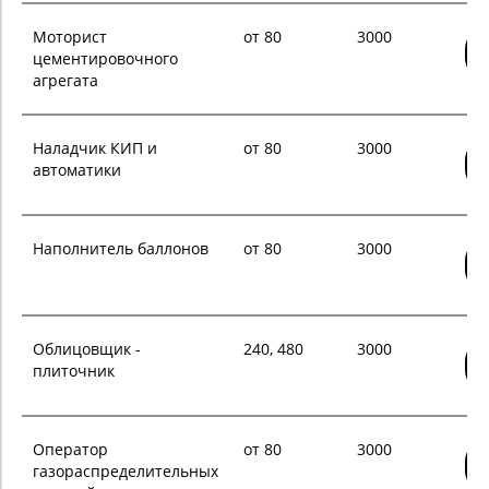
Моторист
от 80
3000
цементировочного
агрегата
Наладчик КИП и
от 80
3000
автоматики
Наполнитель баллонов
от 80
3000
Облицовщик -
240, 480
3000
плиточник
Оператор
от 80
3000
газораспределительных