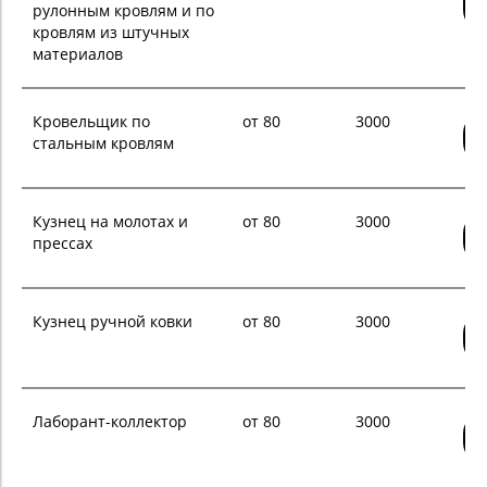
рулонным кровлям и по
кровлям из штучных
материалов
Кровельщик по
от 80
3000
стальным кровлям
Кузнец на молотах и
от 80
3000
прессах
Кузнец ручной ковки
от 80
3000
Лаборант-коллектор
от 80
3000