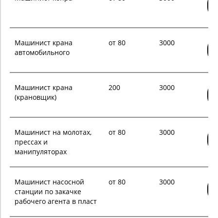
Машинист крана
от 80
3000
автомобильного
Машинист крана
200
3000
(крановщик)
Машинист на молотах,
от 80
3000
прессах и
манипуляторах
Машинист насосной
от 80
3000
станции по закачке
рабочего агента в пласт