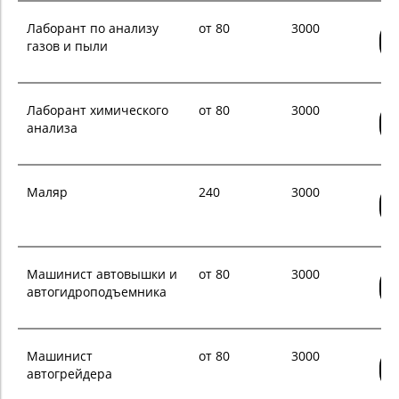
Лаборант по анализу
от 80
3000
газов и пыли
Лаборант химического
от 80
3000
анализа
Маляр
240
3000
Машинист автовышки и
от 80
3000
автогидроподъемника
Машинист
от 80
3000
автогрейдера