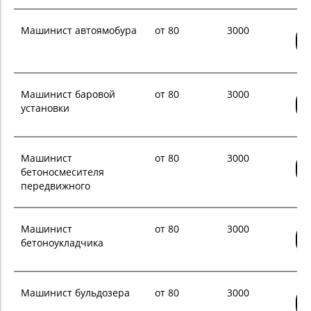
Машинист автоямобура
от 80
3000
Машинист баровой
от 80
3000
установки
Машинист
от 80
3000
бетоносмесителя
передвижного
Машинист
от 80
3000
бетоноукладчика
Машинист бульдозера
от 80
3000