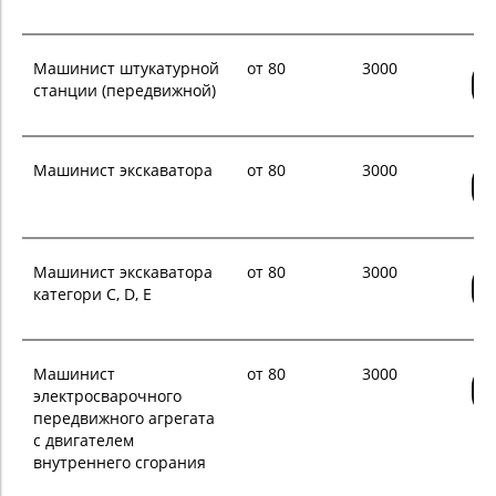
Машинист штукатурной
от 80
3000
станции (передвижной)
Машинист экскаватора
от 80
3000
Машинист экскаватора
от 80
3000
категори C, D, E
Машинист
от 80
3000
электросварочного
передвижного агрегата
с двигателем
внутреннего сгорания