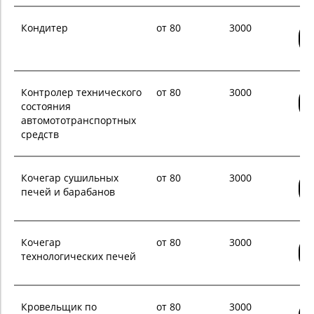
Кондитер
от 80
3000
Контролер технического
от 80
3000
состояния
автомототранспортных
средств
Кочегар сушильных
от 80
3000
печей и барабанов
Кочегар
от 80
3000
технологических печей
Кровельщик по
от 80
3000